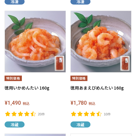
冷凍
冷凍
徳用いかめんたい 160g
徳用あまえびめんたい 160g
¥1,490
¥1,780
税込
税込
20件
10件
冷蔵
冷蔵