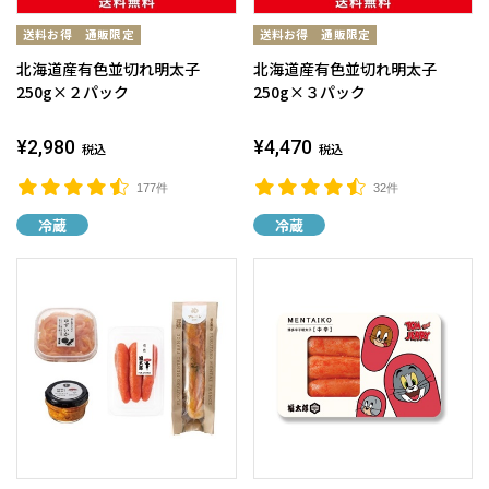
北海道産有色並切れ明太子
北海道産有色並切れ明太子
250g×２パック
250g×３パック
¥2,980
¥4,470
税込
税込
177件
32件
冷蔵
冷蔵