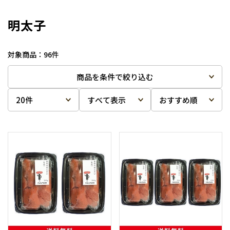
明太子
96
件
商品を条件で絞り込む