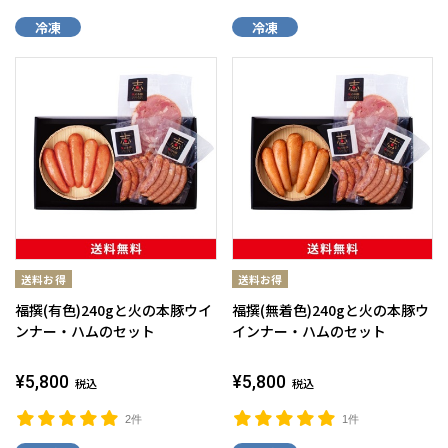
冷凍
冷凍
福撰(有色)240gと火の本豚ウイ
福撰(無着色)240gと火の本豚ウ
ンナー・ハムのセット
インナー・ハムのセット
¥5,800
¥5,800
税込
税込
2件
1件