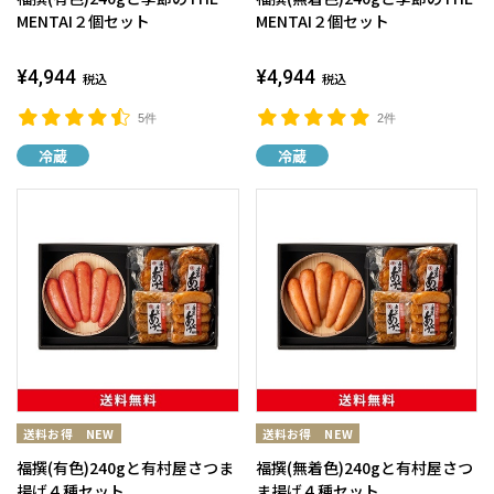
MENTAI２個セット
MENTAI２個セット
¥4,944
¥4,944
税込
税込
5件
2件
冷蔵
冷蔵
福撰(有色)240gと有村屋さつま
福撰(無着色)240gと有村屋さつ
揚げ４種セット
ま揚げ４種セット