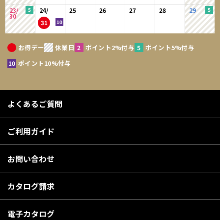
23/
24/
25
26
27
28
29
30
31
お得デー
休業日
ポイント2%付与
ポイント5%付与
ポイント10%付与
よくあるご質問
ご利用ガイド
お問い合わせ
カタログ請求
電子カタログ