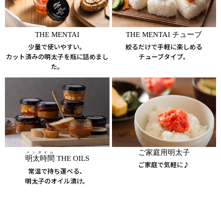
THE MENTAI
THE MENTAI チューブ
少量で使いやすい。
絞るだけで手軽に楽しめる
カット済みの明太子を瓶に詰めまし
チューブタイプ。
た。
ご家庭用明太子
メンタイム
明太時間
THE OILS
ご家庭で気軽に♪
常温で持ち運べる、
明太子のオイル漬け。