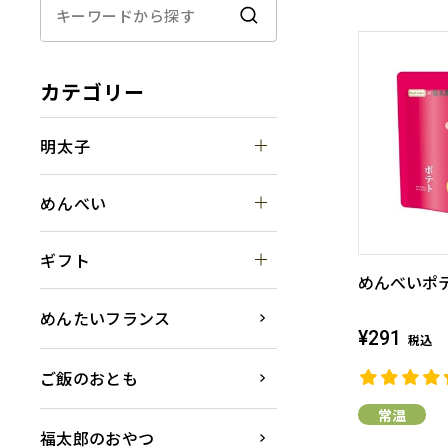
カテゴリー
明太子
めんべい
ギフト
めんべいポテ
めんたいフランス
¥291
税込
ご飯のおとも
常温
福太郎のおやつ