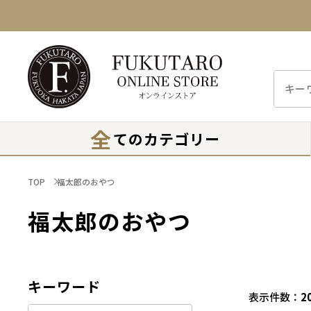
全
てのカテゴリー
TOP
福太郎のおやつ
福太郎のおやつ
キーワード
表示件数
2