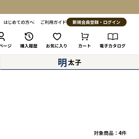
はじめての方へ
ご利用ガイド
新規会員登録・ログイン
ページ
購入履歴
お気に入り
カート
電子カタログ
明
太子
4
件