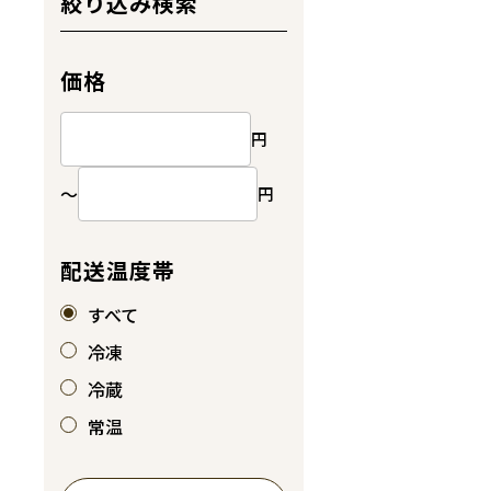
絞り込み検索
価格
円
～
円
配送温度帯
すべて
冷凍
冷蔵
常温