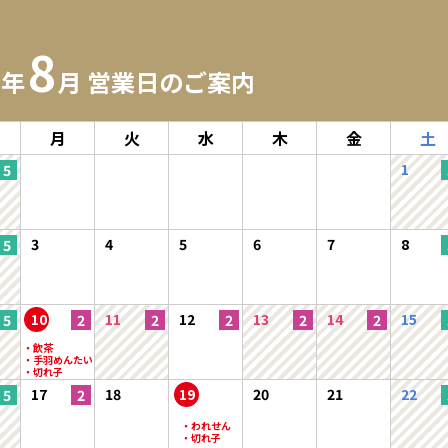
8
6年
月 営業日のご案内
月
火
水
木
金
土
1
3
4
5
6
7
8
10
11
12
13
14
15
17
18
19
20
21
22