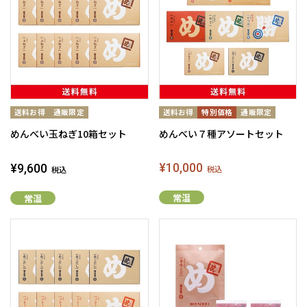
めんべい玉ねぎ10箱セット
めんべい７種アソートセット
¥10,000
¥9,600
税込
税込
常温
常温