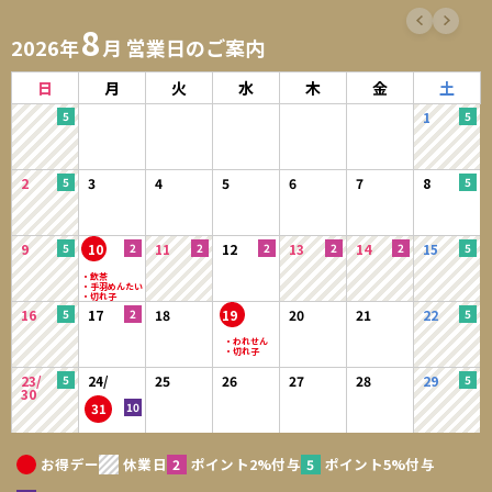
8
2026年
月 営業日のご案内
日
月
火
水
木
金
土
1
2
3
4
5
6
7
8
9
10
11
12
13
14
15
16
17
18
19
20
21
22
23/
24/
25
26
27
28
29
30
31
お得デー
休業日
ポイント2%付与
ポイント5%付与