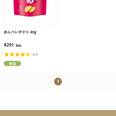
めんべいポテト 40g
¥291
税込
42件
常温
1