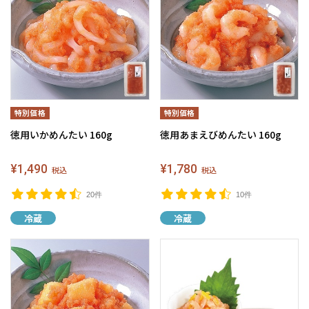
徳用いかめんたい 160g
徳用あまえびめんたい 160g
¥1,490
¥1,780
税込
税込
20件
10件
冷蔵
冷蔵