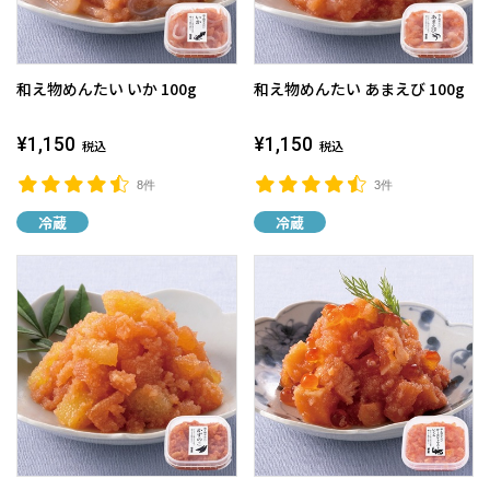
和え物めんたい いか 100g
和え物めんたい あまえび 100g
¥1,150
¥1,150
税込
税込
8件
3件
冷蔵
冷蔵