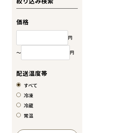
絞り込み検索
価格
円
～
円
配送温度帯
すべて
冷凍
冷蔵
常温