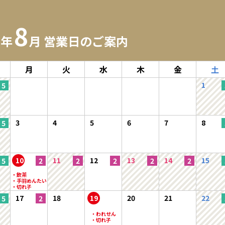
8
6年
月 営業日のご案内
月
火
水
木
金
土
1
3
4
5
6
7
8
10
11
12
13
14
15
17
18
19
20
21
22