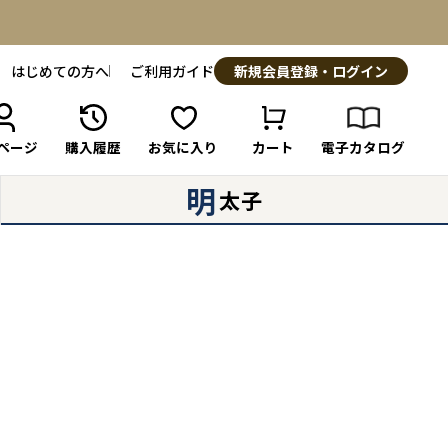
はじめての方へ
ご利用ガイド
新規会員登録・ログイン
ページ
購入履歴
お気に入り
カート
電子カタログ
明
太子