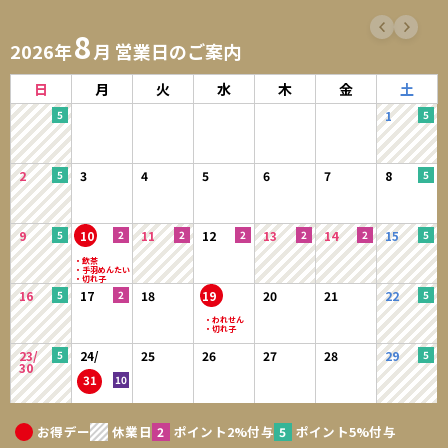
8
2026年
月 営業日のご案内
日
月
火
水
木
金
土
1
2
3
4
5
6
7
8
9
10
11
12
13
14
15
16
17
18
19
20
21
22
23/
24/
25
26
27
28
29
30
31
お得デー
休業日
ポイント2%付与
ポイント5%付与