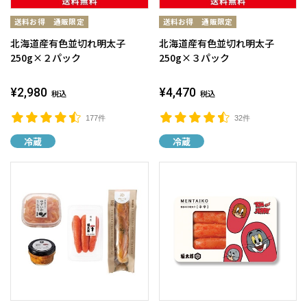
北海道産有色並切れ明太子
北海道産有色並切れ明太子
250g×２パック
250g×３パック
¥2,980
¥4,470
税込
税込
177件
32件
冷蔵
冷蔵