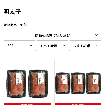
明太子
98
件
商品を条件で絞り込む