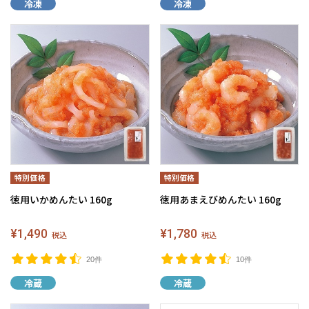
冷凍
冷凍
徳用いかめんたい 160g
徳用あまえびめんたい 160g
¥1,490
¥1,780
税込
税込
20件
10件
冷蔵
冷蔵