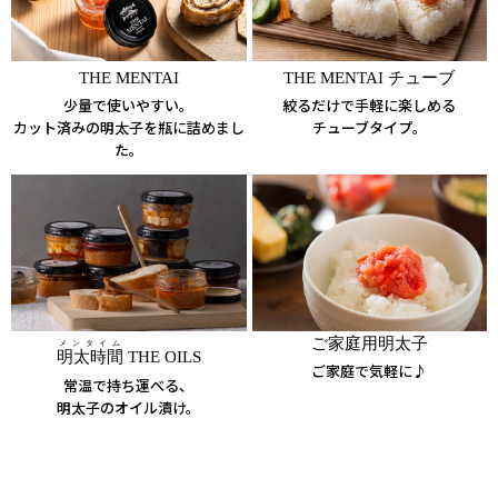
THE MENTAI
THE MENTAI チューブ
少量で使いやすい。
絞るだけで手軽に楽しめる
カット済みの明太子を瓶に詰めまし
チューブタイプ。
た。
ご家庭用明太子
メンタイム
明太時間
THE OILS
ご家庭で気軽に♪
常温で持ち運べる、
明太子のオイル漬け。