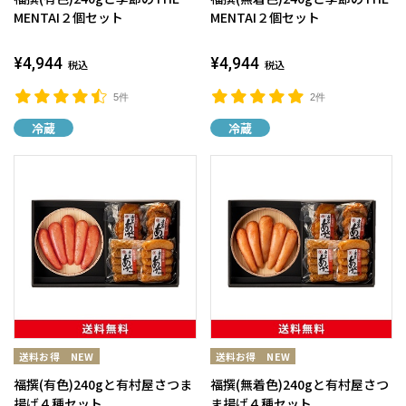
MENTAI２個セット
MENTAI２個セット
¥4,944
¥4,944
税込
税込
5件
2件
冷蔵
冷蔵
福撰(有色)240gと有村屋さつま
福撰(無着色)240gと有村屋さつ
揚げ４種セット
ま揚げ４種セット