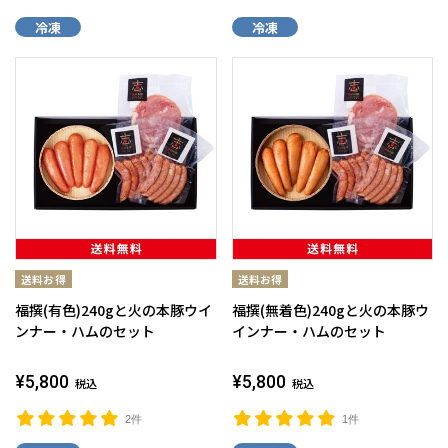
冷凍
冷凍
福撰(有色)240gと火の本豚ウイ
福撰(無着色)240gと火の本豚ウ
ンナー・ハムのセット
インナー・ハムのセット
¥5,800
¥5,800
税込
税込
2件
1件