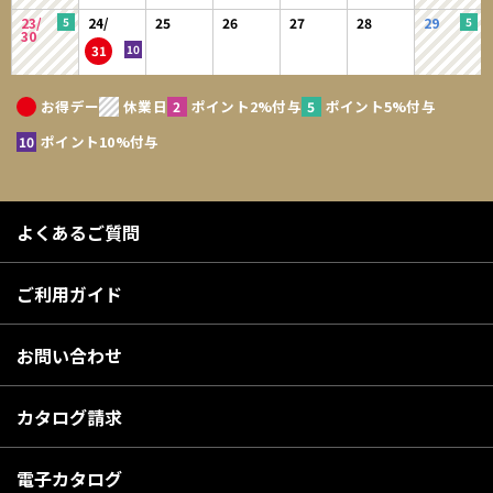
23/
24/
25
26
27
28
29
30
31
お得デー
休業日
ポイント2%付与
ポイント5%付与
ポイント10%付与
よくあるご質問
ご利用ガイド
お問い合わせ
カタログ請求
電子カタログ