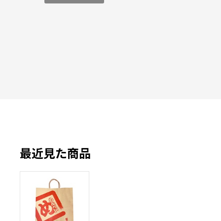
最近見た商品