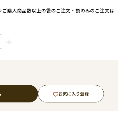
※ご購入商品数以上の袋のご注文・袋のみのご注文は
る
お気に入り登録