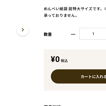
めんべい紙袋 超特大サイズです。
承っておりません。
数量
¥0
税込
カートに入れ