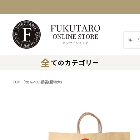
全
てのカテゴリー
TOP
めんべい紙袋(超特大)