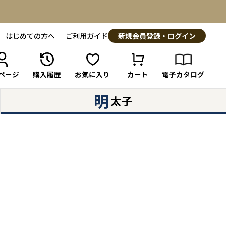
はじめての方へ
ご利用ガイド
新規会員登録・ログイン
ページ
購入履歴
お気に入り
カート
電子カタログ
明
太子