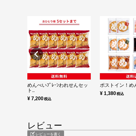
めんべいﾌﾟﾚｰﾝわれせんセッ
ポストイン！め
ト..
¥ 1,380
¥ 7,200
レビュー
レビューを書く