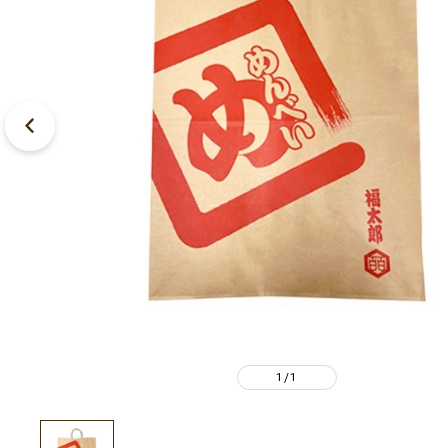
1
1
/