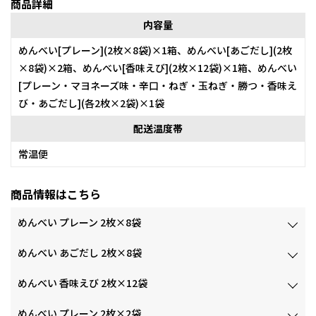
商品詳細
内容量
めんべい[プレーン](2枚×8袋)×1箱、めんべい[あごだし](2枚
×8袋)×2箱、めんべい[香味えび](2枚×12袋)×1箱、めんべい
[プレーン・マヨネーズ味・辛口・ねぎ・玉ねぎ・勝つ・香味え
び・あごだし](各2枚×2袋)×1袋
配送温度帯
常温便
商品情報はこちら
めんべい プレーン 2枚×8袋
めんべい あごだし 2枚×8袋
めんべい 香味えび 2枚×12袋
めんべい プレーン 2枚×2袋