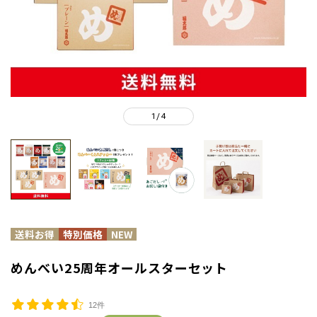
1
4
/
めんべい25周年オールスターセット
12件