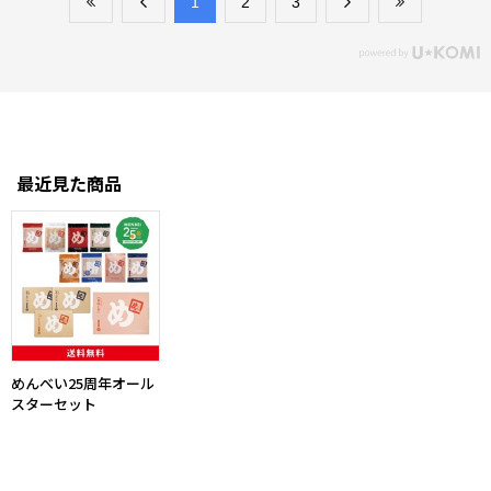
​1
​2
​3
最近見た商品
めんべい25周年オール
スターセット