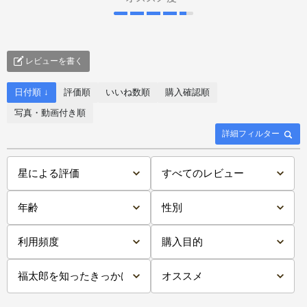
レビューを書く
日付順 ↓
評価順
いいね数順
購入確認順
写真・動画付き順
詳細フィルター