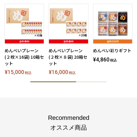
めんべいプレーン
めんべいプレーン
めんべい彩りギフト
(２枚×16袋) 10箱セ
(２枚×８袋) 20箱セ
¥4,860
税込
ット
ット
¥15,000
¥16,000
税込
税込
Recommended
オススメ商品