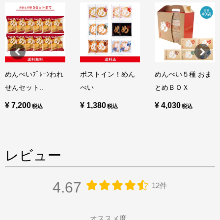
めんべいﾌﾟﾚｰﾝわれ
ポストイン！めん
めんべい５種 おま
せんセット..
べい
とめＢＯＸ
¥ 7,200
¥ 1,380
¥ 4,030
レビュー
4.67
12件
オススメ度