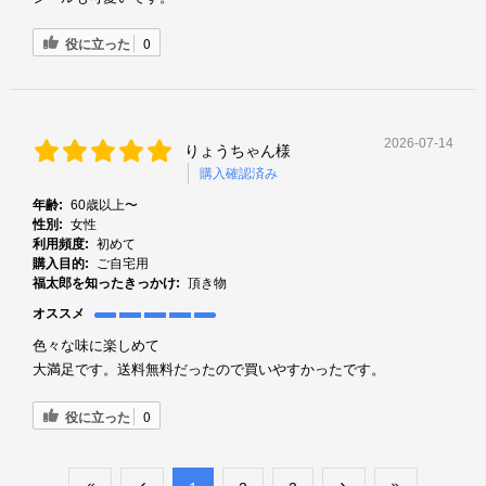
役に立った
0
2026-07-14
りょうちゃん様
購入確認済み
年齢:
60歳以上〜
性別:
女性
利用頻度:
初めて
購入目的:
ご自宅用
福太郎を知ったきっかけ:
頂き物
オススメ
色々な味に楽しめて
大満足です。送料無料だったので買いやすかったです。
役に立った
0