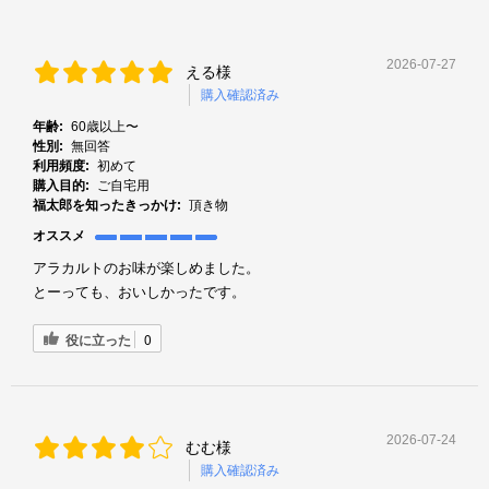
2026-07-27
える様
購入確認済み
年齢:
60歳以上〜
性別:
無回答
利用頻度:
初めて
購入目的:
ご自宅用
福太郎を知ったきっかけ:
頂き物
オススメ
アラカルトのお味が楽しめました。
とーっても、おいしかったです。
役に立った
0
2026-07-24
むむ様
購入確認済み