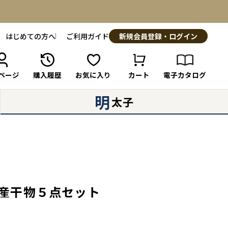
はじめての方へ
ご利用ガイド
新規会員登録・ログイン
ページ
購入履歴
お気に入り
カート
電子カタログ
明
太子
州産干物５点セット