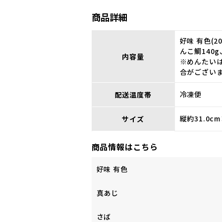
商品詳細
好味 有色(2
んこ鯛140g
内容量
※めんたい
合がござい
冷凍便
配送温度帯
縦約31.0c
サイズ
商品情報はこちら
好味 有色
真あじ
さば