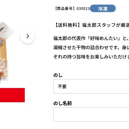
冷凍
【商品番号】
030521
【送料無料】福太郎スタッフが厳
福太郎の代表作「好味めんたい」と
凝縮させた干物の詰合わせです。身
ぞれの持つ旨味をお楽しみいただけ
のし
のし名前