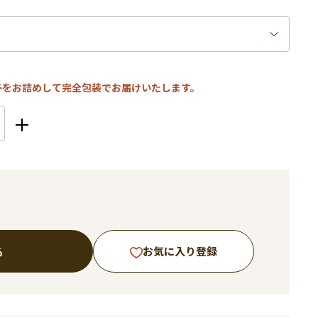
子をお詰めして完全包装でお届けいたします。
る
お気に入り登録