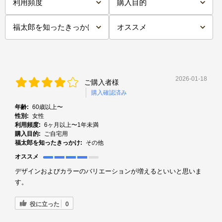
2026-01-18
ご購入者様
購入確認済み
年齢:
60歳以上〜
性別:
女性
利用頻度:
6ヶ月以上〜1年未満
購入目的:
ご自宅用
福太郎を知ったきっかけ:
その他
オススメ
デザインおよびカラーのバリエーションが増えるといいと思いま
す。
役に立った
0