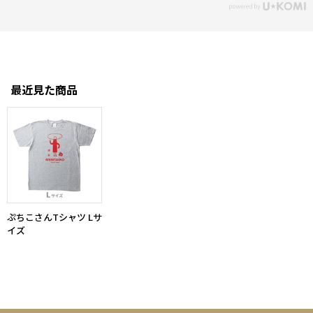
最近見た商品
ぷちこさんTシャツ Lサ
イズ