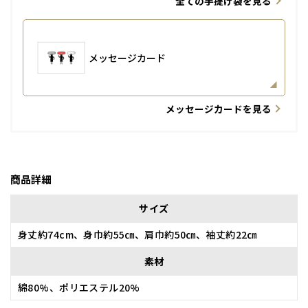
全ての手提げ袋を見る
メッセージカード
メッセージカードを見る
商品詳細
サイズ
身丈約74cm、身巾約55㎝、肩巾約50㎝、袖丈約22㎝
素材
綿80%、ポリエステル20%