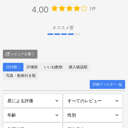
4.00
1件
オススメ度
レビューを書く
日付順 ↓
評価順
いいね数順
購入確認順
写真・動画付き順
詳細フィルター