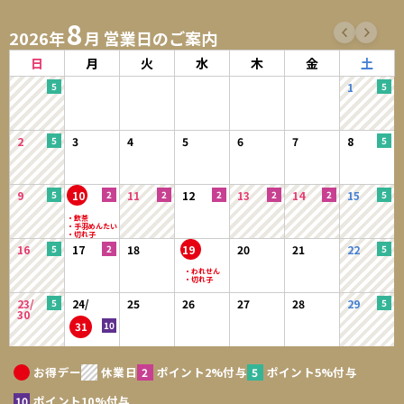
8
2026年
月 営業日のご案内
日
月
火
水
木
金
土
1
2
3
4
5
6
7
8
9
10
11
12
13
14
15
16
17
18
19
20
21
22
23/
24/
25
26
27
28
29
30
31
お得デー
休業日
ポイント2%付与
ポイント5%付与
ポイント10%付与