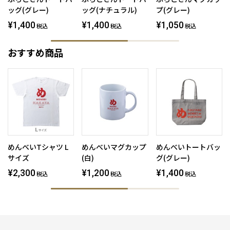
ッグ(グレー)
ッグ(ナチュラル)
プ(グレー)
¥1,400
¥1,400
¥1,050
税込
税込
税込
おすすめ商品
めんべいTシャツ L
めんべいマグカップ
めんべいトートバッ
サイズ
(白)
グ(グレー)
¥2,300
¥1,200
¥1,400
税込
税込
税込