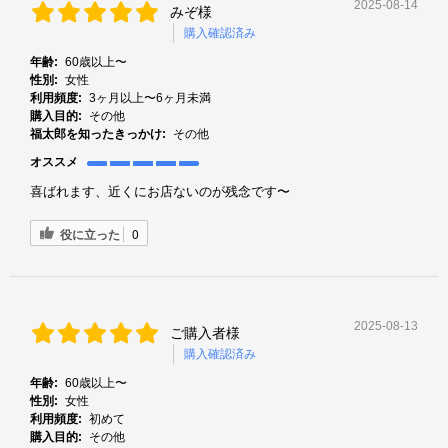
2025-08-14
みぞ様
購入確認済み
年齢:
60歳以上〜
性別:
女性
利用頻度:
3ヶ月以上〜6ヶ月未満
購入目的:
その他
福太郎を知ったきっかけ:
その他
オススメ
喜ばれます、近くにお店ないのが残念です〜
役に立った
0
2025-08-13
ご購入者様
購入確認済み
年齢:
60歳以上〜
性別:
女性
利用頻度:
初めて
購入目的:
その他