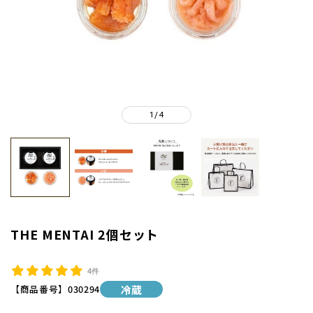
1
4
/
THE MENTAI 2個セット
4件
【商品番号】
030294
冷蔵