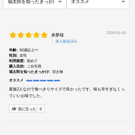
2026-01-04
来夢様
購入確認済み
年齢:
60歳以上〜
性別:
女性
利用頻度:
初めて
購入目的:
ご自宅用
福太郎を知ったきっかけ:
頂き物
オススメ
家族2人なので食べきりサイズで良かったです。味も辛すぎなくっ
ていいお味でした。
役に立った
0