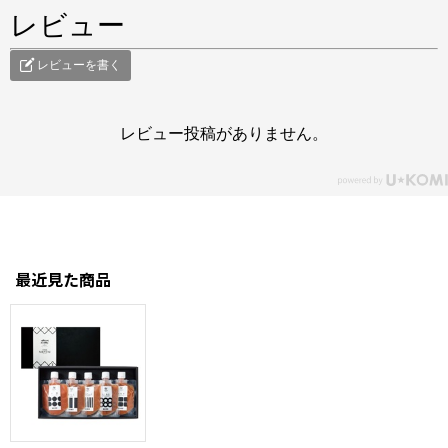
レビュー
レビューを書く
レビュー投稿がありません。
最近見た商品