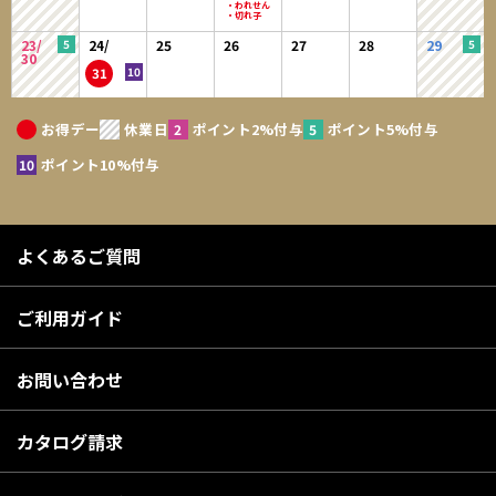
23/
24/
25
26
27
28
29
30
31
お得デー
休業日
ポイント2%付与
ポイント5%付与
ポイント10%付与
よくあるご質問
ご利用ガイド
お問い合わせ
カタログ請求