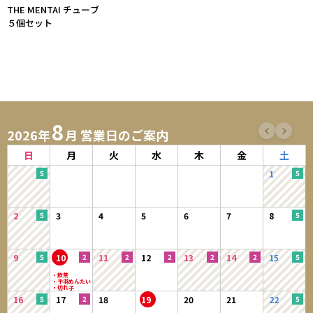
THE MENTAI チューブ
５個セット
8
2026年
月 営業日のご案内
日
月
火
水
木
金
土
1
2
3
4
5
6
7
8
9
10
11
12
13
14
15
16
17
18
19
20
21
22