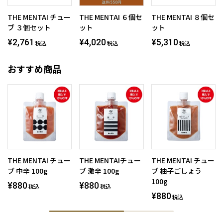
THE MENTAI チュー
THE MENTAI ６個セ
THE MENTAI ８個セ
ブ ３個セット
ット
ット
¥2,761
¥4,020
¥5,310
税込
税込
税込
おすすめ商品
THE MENTAI チュー
THE MENTAIチュー
THE MENTAI チュー
ブ 中辛 100g
ブ 激辛 100g
ブ 柚子ごしょう
100g
¥880
¥880
税込
税込
¥880
税込