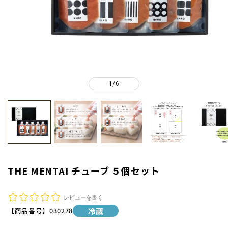
1
6
/
THE MENTAI チューブ ５個セット
レビューを書く
【商品番号】
030278
冷蔵