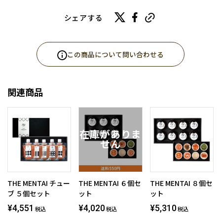
シェアする
この商品について問い合わせる
関連商品
THE MENTAI チュー
THE MENTAI ６個セ
THE MENTAI ８個セ
ブ ５個セット
ット
ット
¥4,551
¥4,020
¥5,310
税込
税込
税込