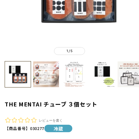
1
5
/
THE MENTAI チューブ ３個セット
レビューを書く
【商品番号】
030277
冷蔵