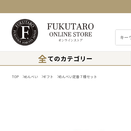
全
てのカテゴリー
TOP
めんべい
ギフト
めんべい定番７種セット