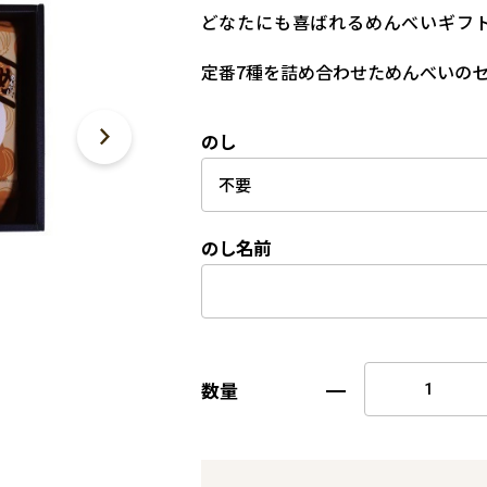
どなたにも喜ばれるめんべいギフ
定番7種を詰め合わせためんべいの
のし
のし名前
数量