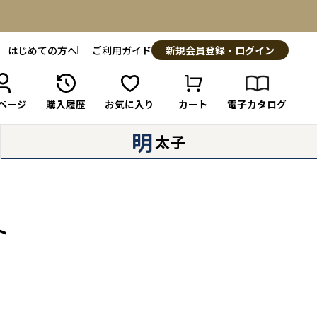
はじめての方へ
ご利用ガイド
新規会員登録・ログイン
ページ
購入履歴
お気に入り
カート
電子カタログ
明
太子
ト