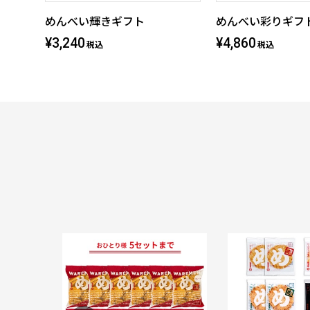
めんべい輝きギフト
めんべい彩りギフ
¥3,240
¥4,860
税込
税込