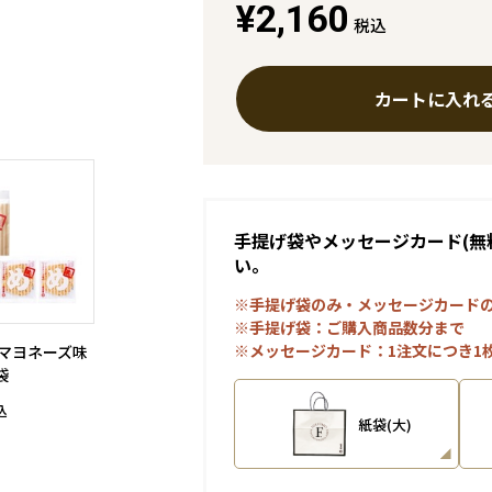
¥2,160
税込
カートに入れ
手提げ袋やメッセージカード(無
い。
※手提げ袋のみ・メッセージカード
※手提げ袋：ご購入商品数分まで
※メッセージカード：1注文につき1
 マヨネーズ味
袋
込
紙袋(大)