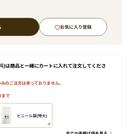
る
お気に入り登録
料)は商品と一緒にカートに入れて注文してくださ
のみのご注文は承っておりません。
枚まで
ビニール袋(特大)
全ての手提げ袋を見る