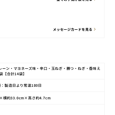
メッセージカードを見る
プレーン・マヨネーズ味・辛口・玉ねぎ・勝つ・ねぎ・香味え
2袋【合計14袋】
：製造日より常温180日
m×横約33.0cm×高さ約4.7cm