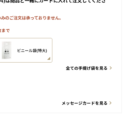
料)は商品と一緒にカートに入れて注文してくださ
のみのご注文は承っておりません。
枚まで
ビニール袋(特大)
全ての手提げ袋を見る
メッセージカードを見る