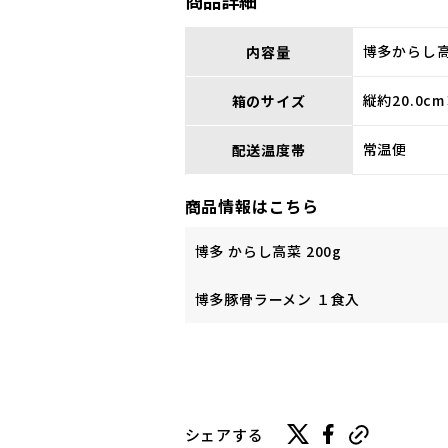
商品詳細
博多からし高
内容量
縦約20.0c
箱のサイズ
常温便
配送温度帯
商品情報はこちら
博多 からし高菜 200g
博多豚骨ラーメン １食入
シェアする