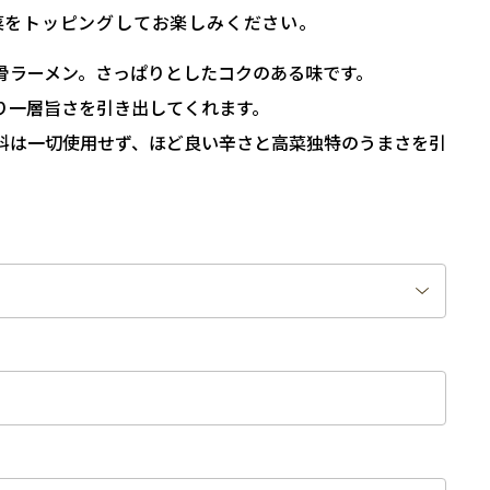
菜をトッピングしてお楽しみください。
骨ラーメン。さっぱりとしたコクのある味です。
り一層旨さを引き出してくれます。
料は一切使用せず、ほど良い辛さと高菜独特のうまさを引