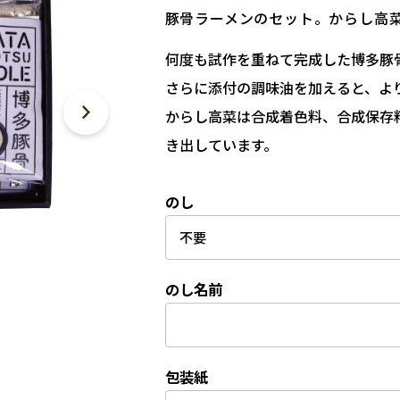
豚骨ラーメンのセット。からし高
何度も試作を重ねて完成した博多豚
さらに添付の調味油を加えると、よ
からし高菜は合成着色料、合成保存
き出しています。
のし
のし名前
包装紙