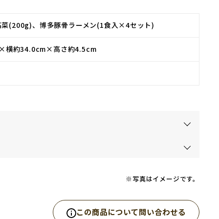
菜(200g)、博多豚骨ラーメン(1食入×4セット)
m×横約34.0cm×高さ約4.5cm
※写真はイメージです。
この商品について問い合わせる