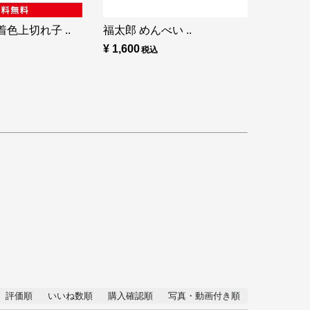
色上切れ子 ..
福太郎 めんべい ..
¥ 1,600
評価順
いいね数順
購入確認順
写真・動画付き順