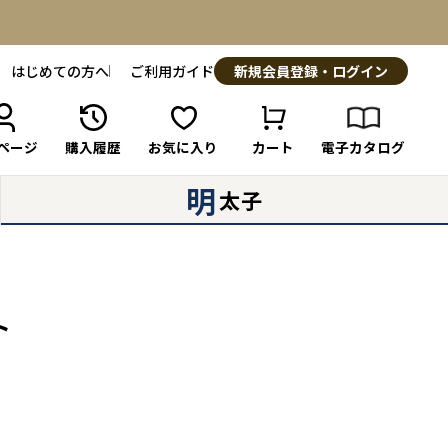
はじめての方へ
ご利用ガイド
新規会員登録・ログイン
ページ
購入履歴
お気に入り
カート
電子カタログ
明
太子
ト