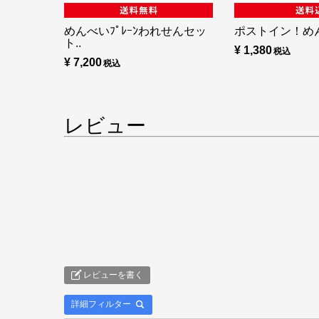
めんべいﾌﾟﾚｰﾝわれせんセッ
ポストイン！め
ト..
¥ 1,380
¥ 7,200
レビュー
レビューを書く
詳細フィルター