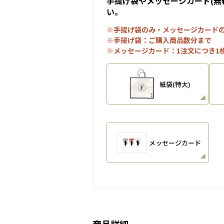
手提げ袋やメッセージカード(無
い。
※手提げ袋のみ・メッセージカード
※手提げ袋：ご購入商品数分まで
※メッセージカード：1注文につき1
紙袋(特大)
メッセージカード