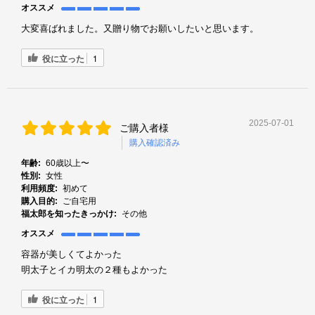
オススメ
大変喜ばれました。又贈り物でお願いしたいと思います。
役に立った
1
2025-07-01
ご購入者様
購入確認済み
年齢:
60歳以上〜
性別:
女性
利用頻度:
初めて
購入目的:
ご自宅用
福太郎を知ったきっかけ:
その他
オススメ
容器が美しくてよかった
明太子とイカ明太の２種もよかった
役に立った
1