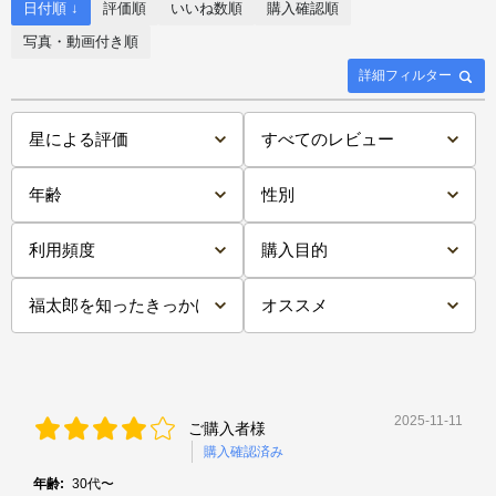
日付順 ↓
評価順
いいね数順
購入確認順
写真・動画付き順
詳細フィルター
2025-11-11
ご購入者様
購入確認済み
年齢:
30代〜