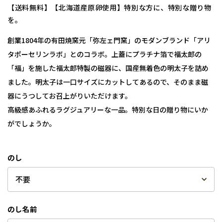
【送料無料】【北海道産原卵使用】特別な方に、特別な贈り物
を。
創業1804年の有田焼窯元「弥左ェ門窯」のモダンブランド「アリ
タポーセリンラボ」とのコラボ。上蓋にプラチナ箔で福太郎の
「福」を施した福太郎特製の磁器に、国産無着色の明太子を詰め
ました。明太子は一口サイズにカットしてあるので、そのまま磁
器にうつしてお召上がりいただけます。
高級感あふれるラグジュアリーな一品。特別な日の贈り物にいか
がでしょうか。
のし
のし名前