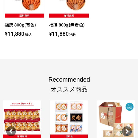
福撰 800g(有色)
福撰 800g(無着色)
¥11,880
¥11,880
税込
税込
Recommended
オススメ商品