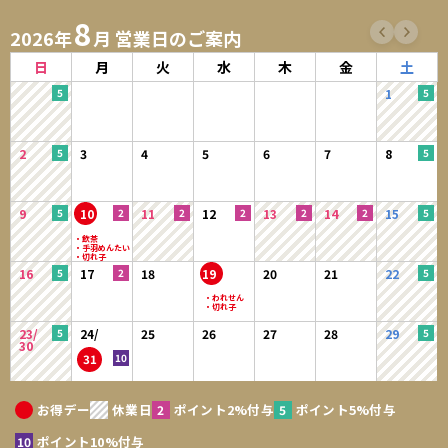
8
2026年
月 営業日のご案内
日
月
火
水
木
金
土
1
2
3
4
5
6
7
8
9
10
11
12
13
14
15
16
17
18
19
20
21
22
23/
24/
25
26
27
28
29
30
31
お得デー
休業日
ポイント2%付与
ポイント5%付与
ポイント10%付与