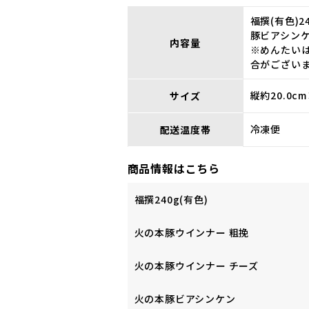
福撰(有色)
豚ビアシンケン
内容量
※めんたい
合がござい
縦約20.0c
サイズ
冷凍便
配送温度帯
商品情報はこちら
福撰240g(有色)
火の本豚ウインナー 粗挽
火の本豚ウインナー チーズ
火の本豚ビアシンケン