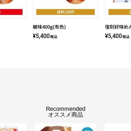
継味400g(有色)
復刻好味めん
¥5,400
¥5,400
税込
税込
Recommended
オススメ商品