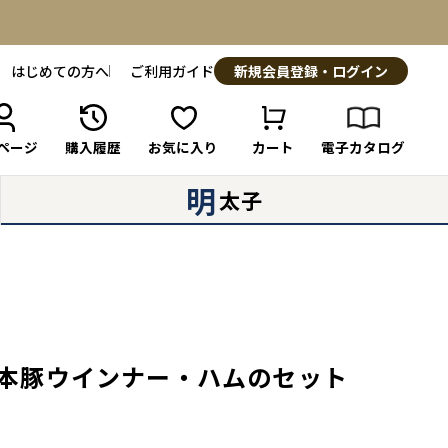
はじめての方へ
ご利用ガイド
新規会員登録・ログイン
ページ
購入履歴
お気に入り
カート
電子カタログ
明
太子
火の本豚ウインナー・ハムのセット