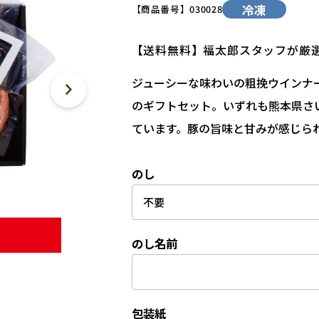
冷凍
【商品番号】
030028
【送料無料】福太郎スタッフが厳
ジューシーな味わいの粗挽ウインナ
のギフトセット。いずれも熊本県さ
ています。豚の旨味と甘みが感じら
のし
のし名前
包装紙