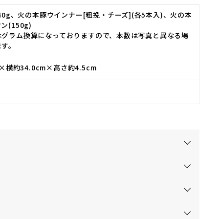
240g、火の本豚ウインナー[粗挽・チーズ](各5本入)、火の本
(150g)
はグラム換算になっておりますので、本数は写真と異なる場
ます。
m×横約34.0cm×高さ約4.5cm