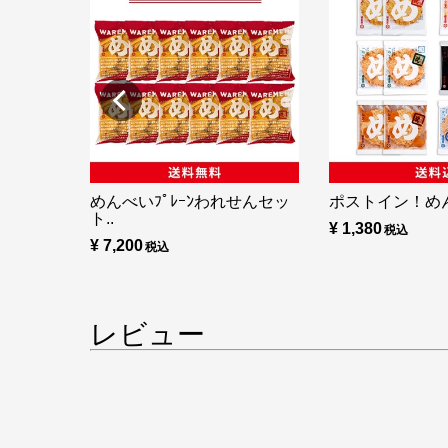
めんべいﾌﾟﾚｰﾝわれせんセッ
ポストイン！め
ト..
¥ 1,380
¥ 7,200
レビュー