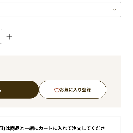
る
お気に入り登録
料)は商品と一緒にカートに入れて注文してくださ