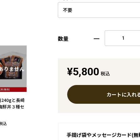
数量
¥5,800
税込
カートに入れ
)240gと長崎
海鮮丼３種セ
税込
手提げ袋やメッセージカード(無