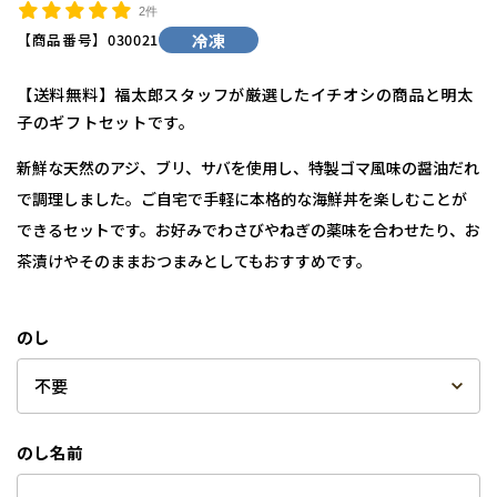
2件
【商品番号】
030021
冷凍
【送料無料】福太郎スタッフが厳選したイチオシの商品と明太
子のギフトセットです。
新鮮な天然のアジ、ブリ、サバを使用し、特製ゴマ風味の醤油だれ
で調理しました。ご自宅で手軽に本格的な海鮮丼を楽しむことが
できるセットです。お好みでわさびやねぎの薬味を合わせたり、お
茶漬けやそのままおつまみとしてもおすすめです。
のし
のし名前