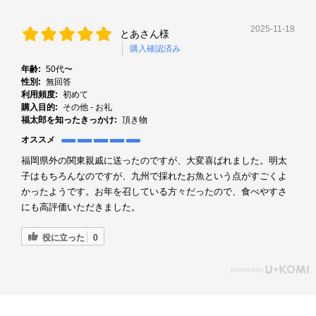
2025-11-18
とあさん様
購入確認済み
年齢:
50代〜
性別:
無回答
利用頻度:
初めて
購入目的:
その他 - お礼
福太郎を知ったきっかけ:
頂き物
オススメ
福岡県外の関東親戚に送ったのですが、大変喜ばれました。明太
子はもちろんなのですが、九州で採れたお魚という点がすごくよ
かったようです。お年を召している方々だったので、食べやすさ
にも高評価いただきました。
役に立った
0