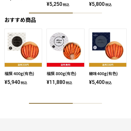
¥5,250
¥5,800
税込
税込
おすすめ商品
福撰 400g(有色)
福撰 800g(有色)
継味400g(有色)
¥5,940
¥11,880
¥5,400
税込
税込
税込