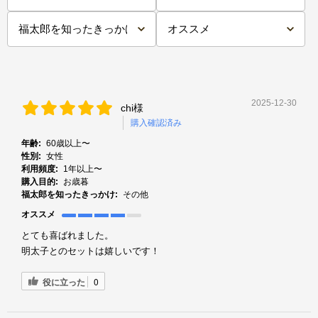
2025-12-30
chi様
購入確認済み
年齢:
60歳以上〜
性別:
女性
利用頻度:
1年以上〜
購入目的:
お歳暮
福太郎を知ったきっかけ:
その他
オススメ
とても喜ばれました。
明太子とのセットは嬉しいです！
役に立った
0