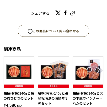
シェアする
この商品について問い合わせる
関連商品
福撰(有色)240gと梅
福撰(有色)240gと長
福撰(有色)240gと火
の香ひじきのセット
崎松浦港の海鮮丼３
の本豚ウインナー・
種セット
ハムのセット
¥4,580
税込