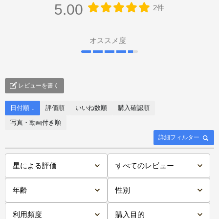
5.00
2件
オススメ度
レビューを書く
日付順 ↓
評価順
いいね数順
購入確認順
写真・動画付き順
詳細フィルター