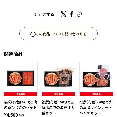
シェアする
この商品について問い合わせる
関連商品
福撰(有色)240gと梅
福撰(有色)240gと長
福撰(有色)240gと火
の香ひじきのセット
崎松浦港の海鮮丼３
の本豚ウインナー・
種セット
ハムのセット
¥4,580
税込