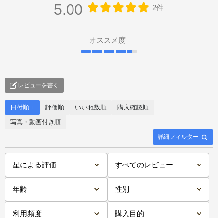
5.00
2件
オススメ度
レビューを書く
日付順 ↓
評価順
いいね数順
購入確認順
写真・動画付き順
詳細フィルター