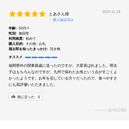
2025-11-18
とあさん様
購入確認済み
年齢:
50代〜
性別:
無回答
利用頻度:
初めて
購入目的:
その他 - お礼
福太郎を知ったきっかけ:
頂き物
オススメ
福岡県外の関東親戚に送ったのですが、大変喜ばれました。明太
子はもちろんなのですが、九州で採れたお魚という点がすごくよ
かったようです。お年を召している方々だったので、食べやすさ
にも高評価いただきました。
役に立った
0