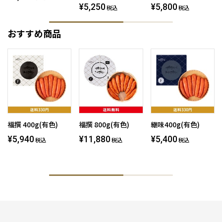
¥5,250
¥5,800
税込
税込
おすすめ商品
福撰 400g(有色)
福撰 800g(有色)
継味400g(有色)
¥5,940
¥11,880
¥5,400
税込
税込
税込