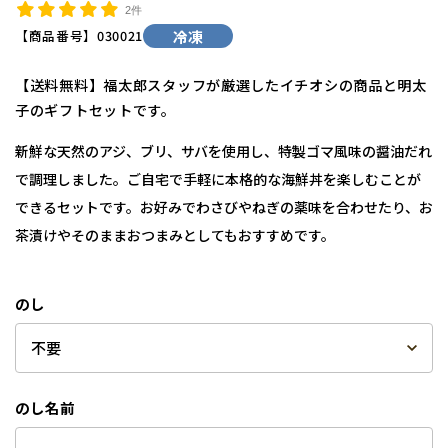
2件
【商品番号】
030021
冷凍
【送料無料】福太郎スタッフが厳選したイチオシの商品と明太
子のギフトセットです。
新鮮な天然のアジ、ブリ、サバを使用し、特製ゴマ風味の醤油だれ
で調理しました。ご自宅で手軽に本格的な海鮮丼を楽しむことが
できるセットです。お好みでわさびやねぎの薬味を合わせたり、お
茶漬けやそのままおつまみとしてもおすすめです。
のし
のし名前