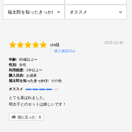
2025-12-30
chi様
購入確認済み
年齢:
60歳以上〜
性別:
女性
利用頻度:
1年以上〜
購入目的:
お歳暮
福太郎を知ったきっかけ:
その他
オススメ
とても喜ばれました。
明太子とのセットは嬉しいです！
役に立った
0