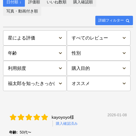
日付順 ↓
評価順
いいね数順
購入確認順
写真・動画付き順
詳細フィルター
2026-01-08
kayoyoyo様
購入確認済み
年齢:
50代〜