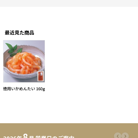
最近見た商品
徳用いかめんたい 160g
8