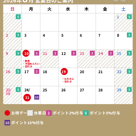
2026年
月 営業日のご案内
日
月
火
水
木
金
土
1
2
3
4
5
6
7
8
9
10
11
12
13
14
15
16
17
18
19
20
21
22
23/
24/
25
26
27
28
29
30
31
お得デー
休業日
ポイント2%付与
ポイント5%付与
ポイント10%付与