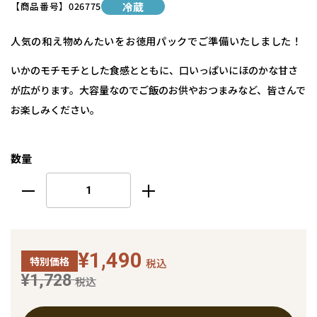
【商品番号】
026775
冷蔵
人気の和え物めんたいをお徳用パックでご準備いたしました！
いかのモチモチとした食感とともに、口いっぱいにほのかな甘さ
が広がります。大容量なのでご飯のお供やおつまみなど、皆さんで
お楽しみください。
数量
¥1,490
特別価格
税込
¥1,728
税込