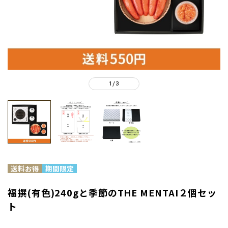
1
3
/
福撰(有色)240gと季節のTHE MENTAI２個セッ
ト