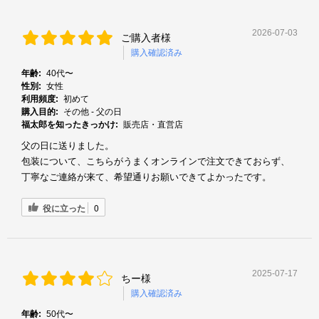
2026-07-03
ご購入者様
購入確認済み
年齢:
40代〜
性別:
女性
利用頻度:
初めて
購入目的:
その他 - 父の日
福太郎を知ったきっかけ:
販売店・直営店
父の日に送りました。
包装について、こちらがうまくオンラインで注文できておらず、
丁寧なご連絡が来て、希望通りお願いできてよかったです。
役に立った
0
2025-07-17
ちー様
購入確認済み
年齢:
50代〜