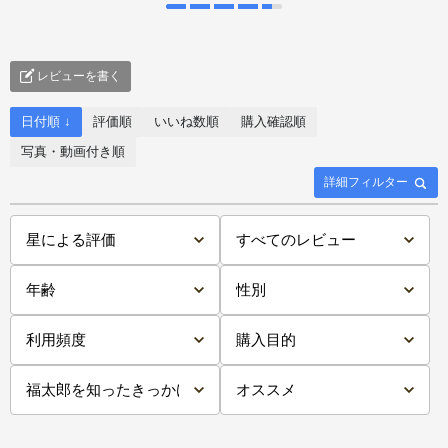
レビューを書く
日付順 ↓
評価順
いいね数順
購入確認順
写真・動画付き順
詳細フィルター