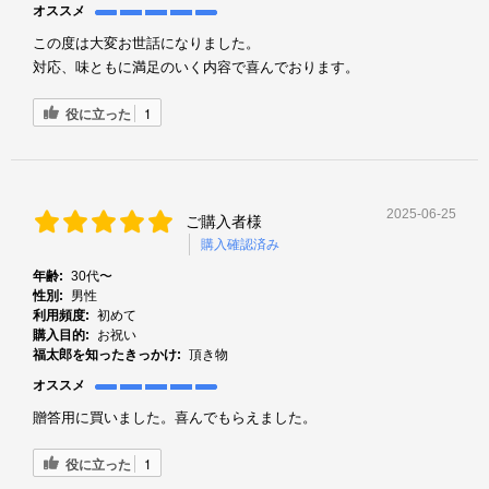
オススメ
この度は大変お世話になりました。
対応、味ともに満足のいく内容で喜んでおります。
役に立った
1
2025-06-25
ご購入者様
購入確認済み
年齢:
30代〜
性別:
男性
利用頻度:
初めて
購入目的:
お祝い
福太郎を知ったきっかけ:
頂き物
オススメ
贈答用に買いました。喜んでもらえました。
役に立った
1