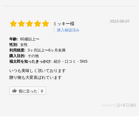
2023-08-07
ミッキー様
購入確認済み
年齢:
60歳以上〜
性別:
女性
利用頻度:
3ヶ月以上〜6ヶ月未満
購入目的:
その他
福太郎を知ったきっかけ:
紹介・口コミ・SNS
いつも美味しく頂いております
贈り物も大変喜ばれています
役に立った
0