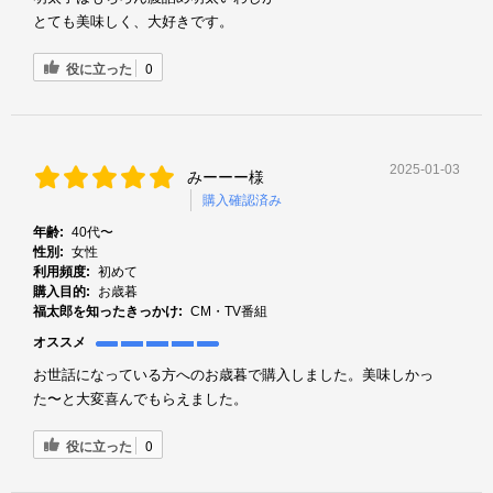
とても美味しく、大好きです。
役に立った
0
2025-01-03
みーーー様
購入確認済み
年齢:
40代〜
性別:
女性
利用頻度:
初めて
購入目的:
お歳暮
福太郎を知ったきっかけ:
CM・TV番組
オススメ
お世話になっている方へのお歳暮で購入しました。美味しかっ
た〜と大変喜んでもらえました。
役に立った
0