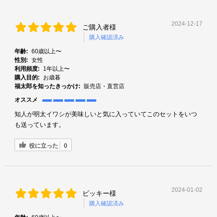
2024-12-17
ご購入者様
購入確認済み
年齢:
60歳以上〜
性別:
女性
利用頻度:
1年以上〜
購入目的:
お歳暮
福太郎を知ったきっかけ:
販売店・直営店
オススメ
知人が明太イワシが美味しいと気に入っていてこのセットをいつ
も送っています。
役に立った
0
2024-01-02
ビッキー様
購入確認済み