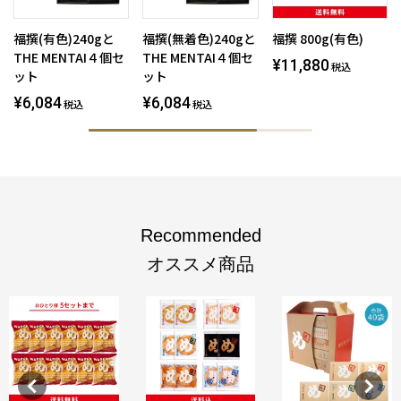
福撰(有色)240gと
福撰(無着色)240gと
福撰 800g(有色)
THE MENTAI４個セ
THE MENTAI４個セ
¥11,880
税込
ット
ット
¥6,084
¥6,084
税込
税込
Recommended
オススメ商品