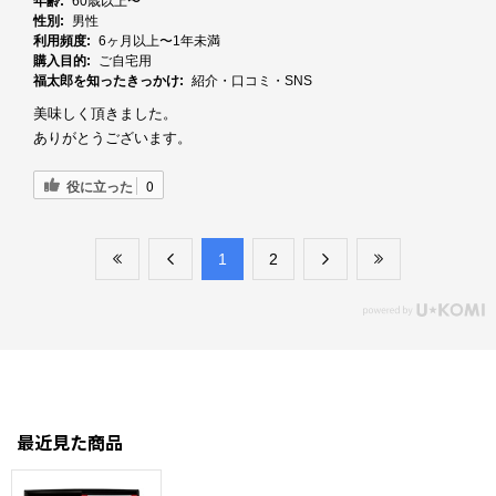
年齢:
60歳以上〜
性別:
男性
利用頻度:
6ヶ月以上〜1年未満
購入目的:
ご自宅用
福太郎を知ったきっかけ:
紹介・口コミ・SNS
美味しく頂きました。
ありがとうございます。
役に立った
0
​1
​2
最近見た商品