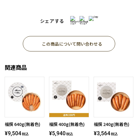
シェアする
この商品について問い合わせる
関連商品
福撰 640g(無着色)
福撰 400g(無着色)
福撰 240g(無着色)
¥9,504
¥5,940
¥3,564
税込
税込
税込