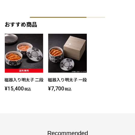
おすすめ商品
磁器入り明太子 二段
磁器入り明太子 一段
¥15,400
¥7,700
税込
税込
Recommended