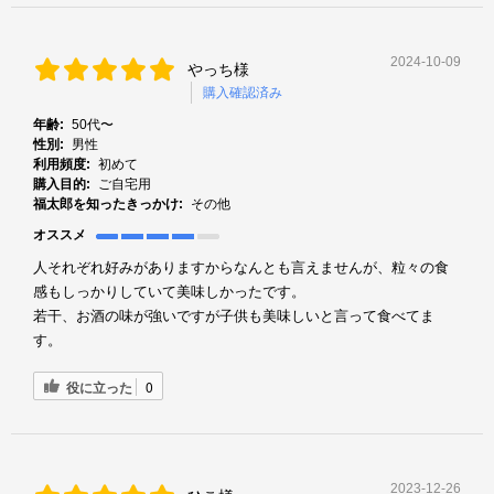
2024-10-09
やっち様
購入確認済み
年齢:
50代〜
性別:
男性
利用頻度:
初めて
購入目的:
ご自宅用
福太郎を知ったきっかけ:
その他
オススメ
人それぞれ好みがありますからなんとも言えませんが、粒々の食
感もしっかりしていて美味しかったです。
若干、お酒の味が強いですが子供も美味しいと言って食べてま
す。
役に立った
0
2023-12-26