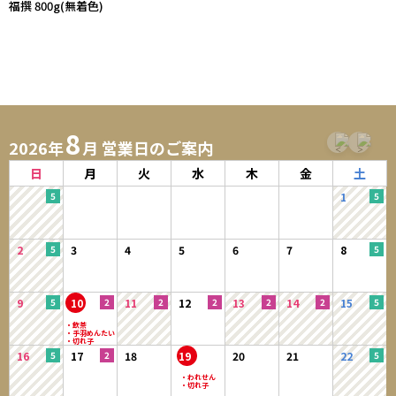
福撰 800g(無着色)
8
2026年
月 営業日のご案内
日
月
火
水
木
金
土
1
2
3
4
5
6
7
8
9
10
11
12
13
14
15
16
17
18
19
20
21
22