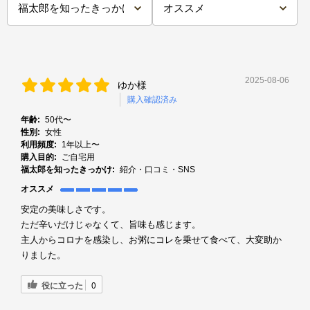
2025-08-06
ゆか様
購入確認済み
年齢:
50代〜
性別:
女性
利用頻度:
1年以上〜
購入目的:
ご自宅用
福太郎を知ったきっかけ:
紹介・口コミ・SNS
オススメ
安定の美味しさです。
ただ辛いだけじゃなくて、旨味も感じます。
主人からコロナを感染し、お粥にコレを乗せて食べて、大変助か
りました。
役に立った
0