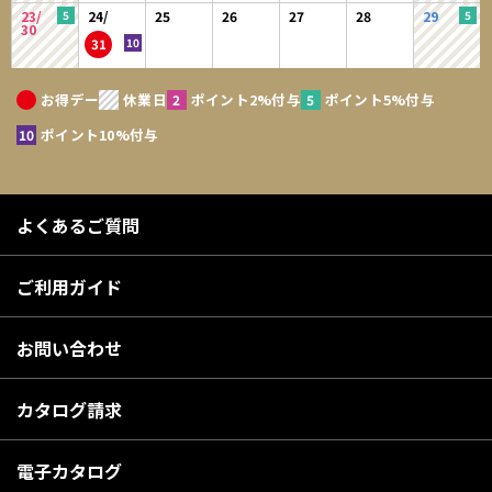
23/
24/
25
26
27
28
29
30
31
お得デー
休業日
ポイント2%付与
ポイント5%付与
ポイント10%付与
よくあるご質問
ご利用ガイド
お問い合わせ
カタログ請求
電子カタログ