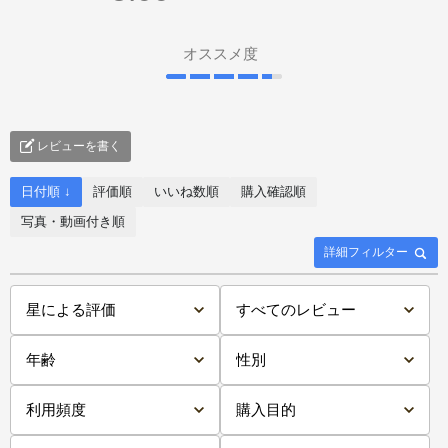
オススメ度
レビューを書く
日付順 ↓
評価順
いいね数順
購入確認順
写真・動画付き順
詳細フィルター