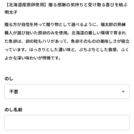
【北海道産原卵使用】贈る感謝の気持ちと受け取る喜びを結ぶ
明太子
贈る方が自信を持って贈り物として選べるように、福太郎の熟練
職人が選び抜いた原卵のみを使用。北海道の厳しい環境で育まれ
た魚卵は、卵の粒もハリがあって、魚卵そのものの美味しさが極立
っています。はっきりとした濃い味と、ぷちぷちとした食感、ふく
よかな深い味わいが特徴です。
のし
のし名前