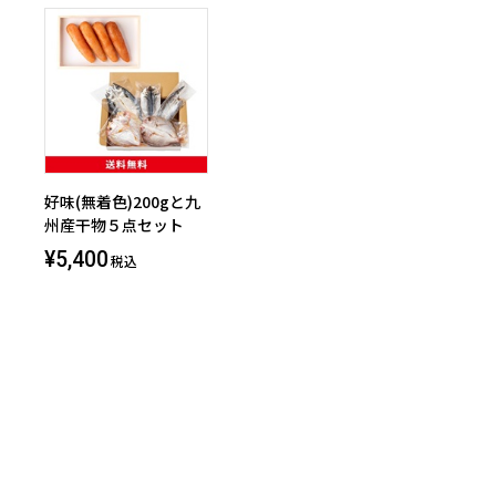
好味(無着色)200gと九
州産干物５点セット
¥5,400
税込