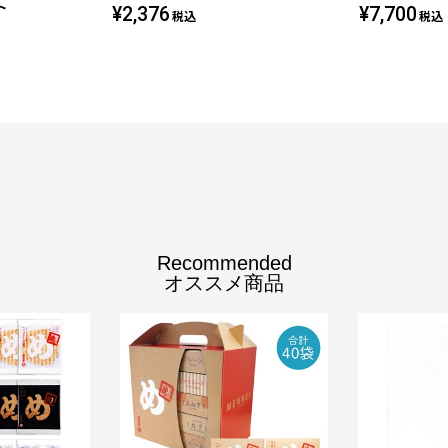
ト
¥2,376
¥7,700
税込
税込
Recommended
オススメ商品