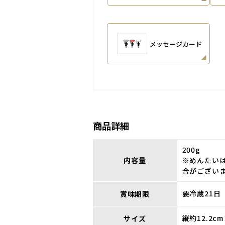
メッセージカード
商品詳細
200g
内容量
※めんたい
合がござい
要冷蔵21日
賞味期限
縦約12.2c
サイズ