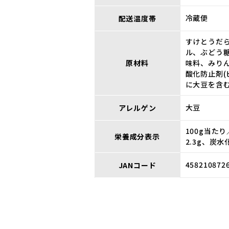
冷蔵便
配送温度帯
すけとうだら
ル、ぶどう
原材料
味料、みりん
酸化防止剤(
に大豆を含む
大豆
アレルゲン
100g当たり
栄養成分表示
2.3g、炭水
458210872
JANコード