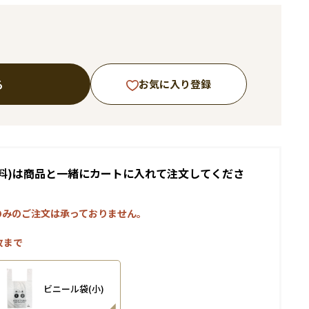
る
お気に入り登録
料)は商品と一緒にカートに入れて注文してくださ
のみのご注文は承っておりません。
枚まで
ビニール袋(小)