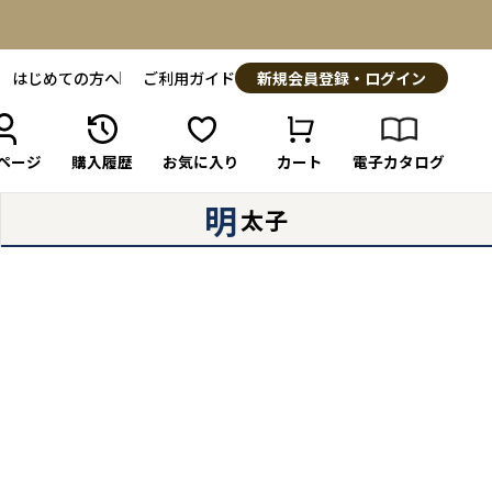
はじめての方へ
ご利用ガイド
新規会員登録・ログイン
ページ
購入履歴
お気に入り
カート
電子カタログ
明
太子