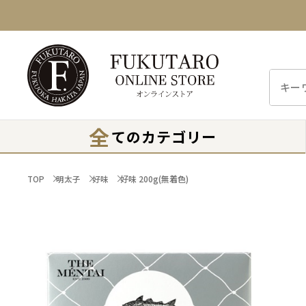
全
てのカテゴリー
TOP
明太子
好味
好味 200g(無着色)