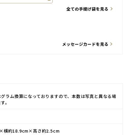
全ての手提げ袋を見る
メッセージカードを見る
はグラム換算になっておりますので、本数は写真と異なる場
ます。
m×横約18.9cm×高さ約2.5cm