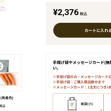
¥2,376
税込
カートに入れ
手提げ袋やメッセージカード(無
い。
※手提げ袋のみ・メッセージカード
※手提げ袋：ご購入商品数分まで
※メッセージカード：1注文につき1
g(無着色)
紙袋(小)
税込