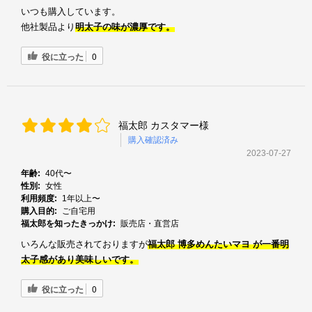
いつも購入しています。
他社製品より
明太子の味が濃厚です。
役に立った
0
福太郎 カスタマー様
購入確認済み
2023-07-27
年齢:
40代〜
性別:
女性
利用頻度:
1年以上〜
購入目的:
ご自宅用
福太郎を知ったきっかけ:
販売店・直営店
いろんな販売されておりますが
福太郎 博多めんたいマヨ が一番明
太子感があり美味しいです。
役に立った
0