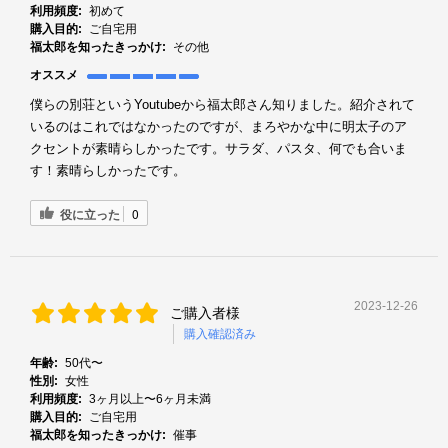
利用頻度:
初めて
購入目的:
ご自宅用
福太郎を知ったきっかけ:
その他
オススメ
僕らの別荘というYoutubeから福太郎さん知りました。紹介されて
いるのはこれではなかったのですが、まろやかな中に明太子のア
クセントが素晴らしかったです。サラダ、パスタ、何でも合いま
す！素晴らしかったです。
役に立った
0
2023-12-26
ご購入者様
購入確認済み
年齢:
50代〜
性別:
女性
利用頻度:
3ヶ月以上〜6ヶ月未満
購入目的:
ご自宅用
福太郎を知ったきっかけ:
催事