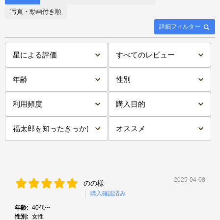
写真・動画付き順
詳細フィルター
2025-04-08
のの様
購入確認済み
年齢:
40代〜
性別:
女性