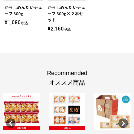
からしめんたいチュ
からしめんたいチュ
ーブ 300g
ーブ 300g×２本セ
ット
¥1,080
税込
¥2,160
税込
Recommended
オススメ商品