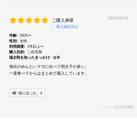
2023-03-10
ご購入者様
購入確認済み
年齢:
50代〜
性別:
女性
利用頻度:
1年以上〜
購入目的:
ご自宅用
福太郎を知ったきっかけ:
催事
他社のめんたいマヨに比べて明太子が多い。
一度食べてからはまとめて購入しています。
役に立った
0