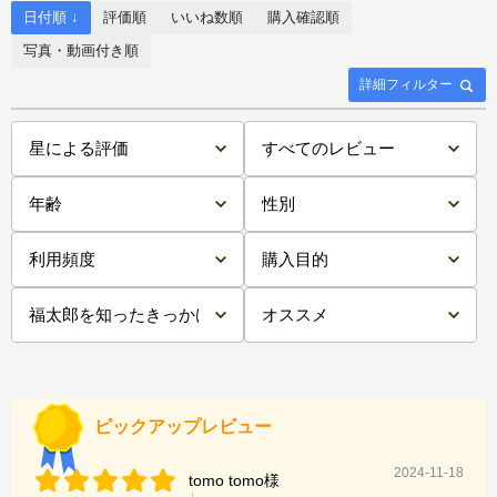
日付順 ↓
評価順
いいね数順
購入確認順
写真・動画付き順
詳細フィルター
ピックアップレビュー
2024-11-18
tomo tomo様