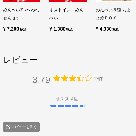
めんべいﾌﾟﾚｰﾝわれ
ポストイン！めん
めんべい５種 おま
せんセット..
べい
とめＢＯＸ
¥ 7,200
¥ 1,380
¥ 4,030
レビュー
3.79
19件
オススメ度
レビューを書く