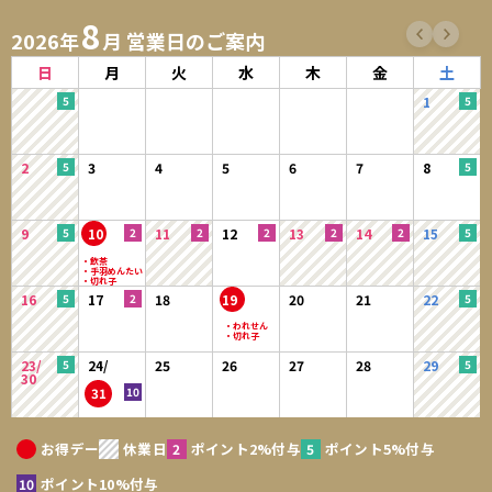
8
2026年
月 営業日のご案内
日
月
火
水
木
金
土
1
2
3
4
5
6
7
8
9
10
11
12
13
14
15
16
17
18
19
20
21
22
23/
24/
25
26
27
28
29
30
31
お得デー
休業日
ポイント2%付与
ポイント5%付与
ポイント10%付与