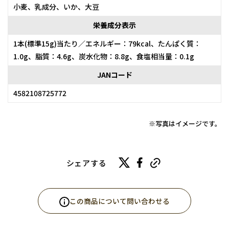
小麦、乳成分、いか、大豆
栄養成分表示
1本(標準15g)当たり／エネルギー：79kcal、たんぱく質：
1.0g、脂質：4.6g、炭水化物：8.8g、食塩相当量：0.1g
JANコード
4582108725772
※写真はイメージです。
シェアする
この商品について問い合わせる