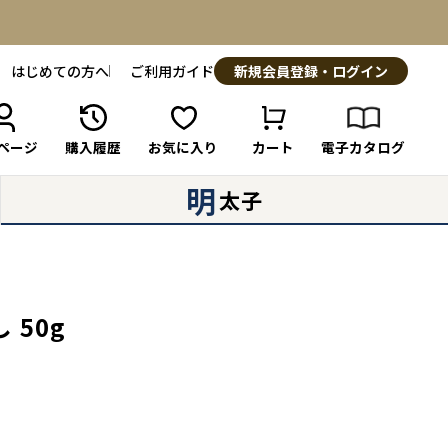
はじめての方へ
ご利用ガイド
新規会員登録・ログイン
ページ
購入履歴
お気に入り
カート
電子カタログ
明
太子
 50g