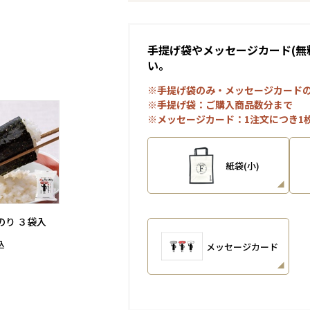
手提げ袋やメッセージカード(無
い。
※手提げ袋のみ・メッセージカード
※手提げ袋：ご購入商品数分まで
※メッセージカード：1注文につき1
紙袋(小)
のり ３袋入
メッセージカード
込