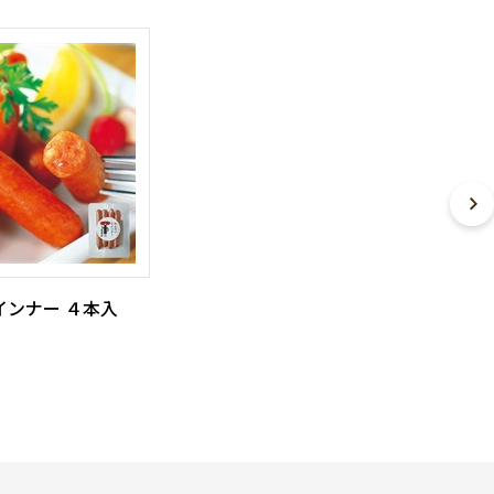
インナー ４本入