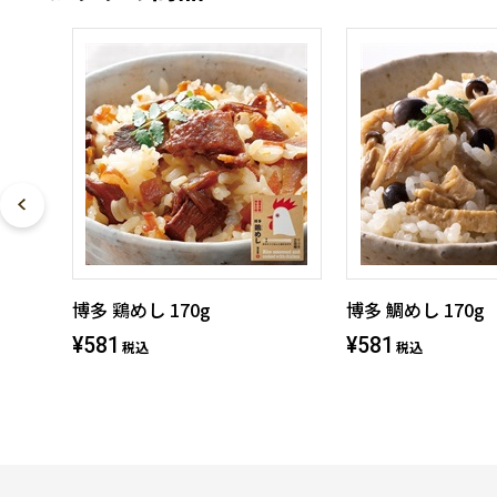
博多 鶏めし 170g
博多 鯛めし 170g
¥581
¥581
税込
税込