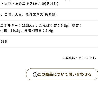
・大豆・魚介エキス(魚介類)を含む)
、ごま、大豆、魚介エキス(魚介類)
／エネルギー：233kcal、たんぱく質：9.8g、脂質：
水化物：19.8g、食塩相当量：5.4g
5536
※写真はイメージです。
この商品について問い合わせる