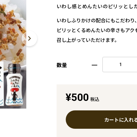
いわし感とめんたいのピリッとし
いわしふりかけの配合にもこだわり
ピリッとくるめんたいの辛さもアク
召し上がっていただけます。
数量
¥500
税込
カートに入れ