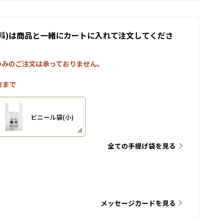
料)は商品と一緒にカートに入れて注文してくださ
のみのご注文は承っておりません。
枚まで
ビニール袋(小)
全ての手提げ袋を見る
メッセージカードを見る