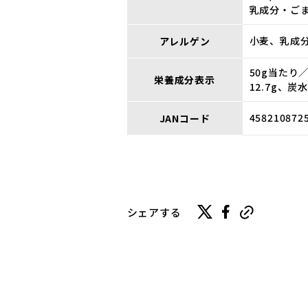
乳成分・ごま
小麦、乳成分
アレルゲン
50g当たり
栄養成分表示
12.7g、炭
458210872
JANコード
シェアする