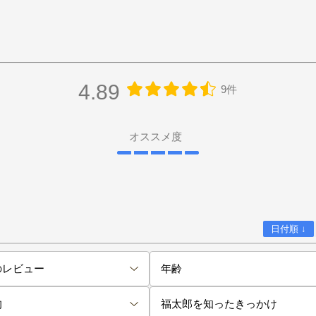
4.89
9件
オススメ度
日付順 ↓