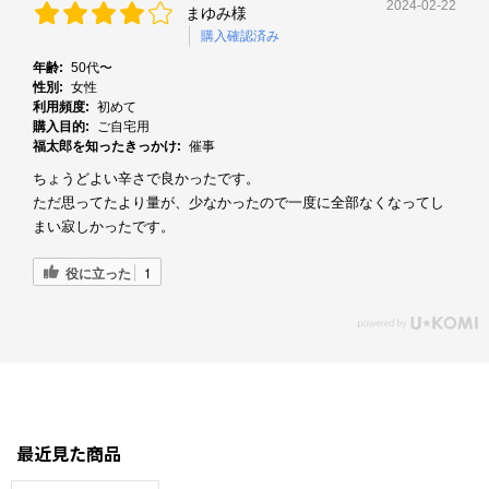
2024-02-22
まゆみ様
購入確認済み
年齢:
50代〜
性別:
女性
利用頻度:
初めて
購入目的:
ご自宅用
福太郎を知ったきっかけ:
催事
ちょうどよい辛さで良かったです。
ただ思ってたより量が、少なかったので一度に全部なくなってし
まい寂しかったです。
役に立った
1
最近見た商品