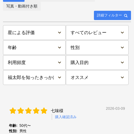
写真・動画付き順
詳細フィルター
2026-03-09
七味様
購入確認済み
年齢:
50代〜
性別:
男性