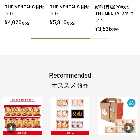
THE MENTAI ６個セ
THE MENTAI ８個セ
好味(有色)200gと
ット
ット
THE MENTAI２個セ
ット
¥4,020
¥5,310
税込
税込
¥3,636
税込
Recommended
オススメ商品