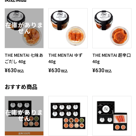
THE MENTAI 七味あ
THE MENTAI ゆず
THE MENTAI 超辛口
ごだし 40g
40g
40g
¥630
¥630
¥630
税込
税込
税込
おすすめ商品