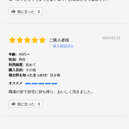
役に立った
0
2024-03-22
ご購入者様
購入確認済み
年齢:
40代〜
性別:
男性
利用頻度:
初めて
購入目的:
その他
福太郎を知ったきっかけ:
頂き物
オススメ
職場の皆で自宅に持ち帰り、おいしく頂きました。
役に立った
0