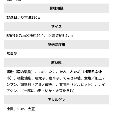
賞味期限
製造日より常温180日
サイズ
縦約16.7cm×横約24.4cm×高さ約3.5cm
配送温度帯
常温便
原材料
澱粉（国内製造）、いか、たこ、たれ、わかめ（福岡県宗像
市）、植物油脂、明太子、唐辛子、てんさい糖、食塩／加工デ
ンプン、調味料（アミノ酸等）、甘味料（ソルビット）、ナイ
アシン、（一部に小麦・いか・大豆を含む）
アレルゲン
小麦、いか、大豆