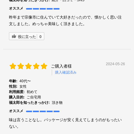
オススメ
昨年まで宗像市に住んでいて大好きだったので、懐かしく思い注
文しました。めっちゃ美味しく頂きました。
役に立った
0
2024-05-26
ご購入者様
購入確認済み
年齢:
40代〜
性別:
女性
利用頻度:
初めて
購入目的:
ご自宅用
福太郎を知ったきっかけ:
頂き物
オススメ
味は言うことなし。パッケージが安く見えてしまうのがもったい
ない。