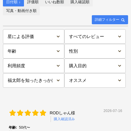
日付順 ↓
評価順
いいね数順
購入確認順
写真・動画付き順
詳細フィルター
2026-07-16
RODしゃん様
購入確認済み
年齢:
50代〜