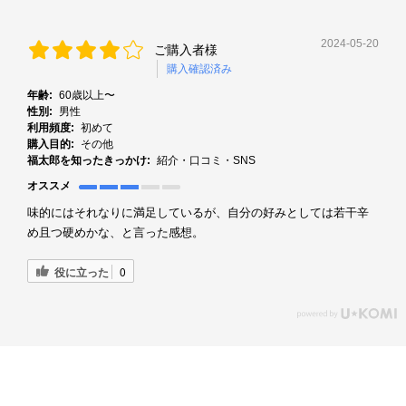
2024-05-20
ご購入者様
購入確認済み
年齢:
60歳以上〜
性別:
男性
利用頻度:
初めて
購入目的:
その他
福太郎を知ったきっかけ:
紹介・口コミ・SNS
オススメ
味的にはそれなりに満足しているが、自分の好みとしては若干辛
め且つ硬めかな、と言った感想。
役に立った
0