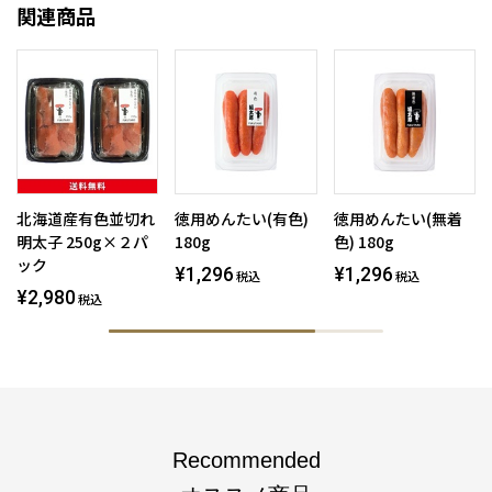
関連商品
北海道産有色並切れ
徳用めんたい(有色)
徳用めんたい(無着
明太子 250g×２パ
180g
色) 180g
ック
¥1,296
¥1,296
税込
税込
¥2,980
税込
Recommended