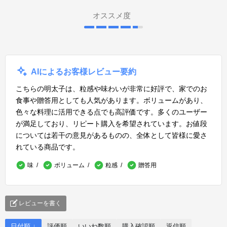
オススメ度
AIによるお客様レビュー要約
こちらの明太子は、粒感や味わいが非常に好評で、家でのお
食事や贈答用としても人気があります。ボリュームがあり、
色々な料理に活用できる点でも高評価です。多くのユーザー
が満足しており、リピート購入を希望されています。お値段
については若干の意見があるものの、全体として皆様に愛さ
れている商品です。
味
ボリューム
粒感
贈答用
レビューを書く
日付順 ↓
評価順
いいね数順
購入確認順
返信順