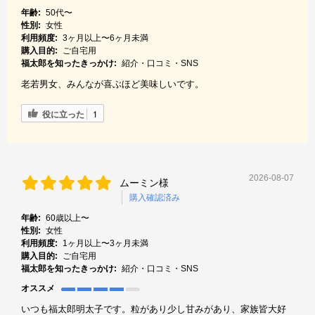
年齢:
50代〜
性別:
女性
利用頻度:
3ヶ月以上〜6ヶ月未満
購入目的:
ご自宅用
福太郎を知ったきっかけ:
紹介・口コミ・SNS
老若男女、みんなが喜ぶほど美味しいです。
役に立った
1
2026-08-07
ムーミン様
購入確認済み
年齢:
60歳以上〜
性別:
女性
利用頻度:
1ヶ月以上〜3ヶ月未満
購入目的:
ご自宅用
福太郎を知ったきっかけ:
紹介・口コミ・SNS
オススメ
いつも福太郎明太子です。粒があり少し甘みがあり、家族皆大好