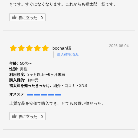
きです。すぐになくなります。これからも福太郎一筋です。
役に立った
0
2026-08-04
bochan様
購入確認済み
年齢:
50代〜
性別:
男性
利用頻度:
3ヶ月以上〜6ヶ月未満
購入目的:
お中元
福太郎を知ったきっかけ:
紹介・口コミ・SNS
オススメ
上質な品を安価で購入でき、とてもお買い得だった。
役に立った
0