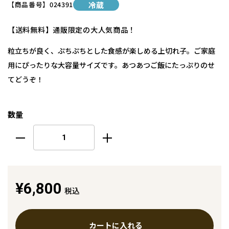
【商品番号】
024391
冷蔵
【送料無料】通販限定の大人気商品！
粒立ちが良く、ぷちぷちとした食感が楽しめる上切れ子。ご家庭
用にぴったりな大容量サイズです。あつあつご飯にたっぷりのせ
てどうぞ！
数量
¥6,800
税込
カートに入れる