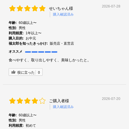
2026-07-28
せいちゃん様
購入確認済み
年齢:
60歳以上〜
性別:
男性
利用頻度:
1年以上〜
購入目的:
お中元
福太郎を知ったきっかけ:
販売店・直営店
オススメ
食べやすく、取り出しやすく、美味しかったと。
役に立った
0
2026-07-20
ご購入者様
購入確認済み
年齢:
60歳以上〜
性別:
男性
利用頻度:
初めて