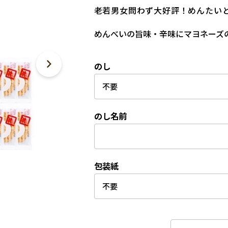
老若男女問わず大好評！めんたい
めんべいの旨味・辛味にマヨネーズ
のし
のし名前
包装紙