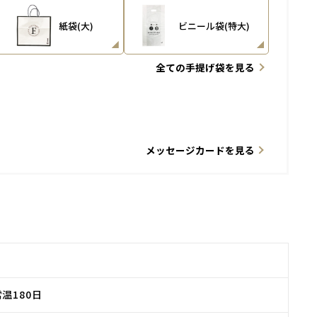
紙袋(大)
ビニール袋(特大)
全ての手提げ袋を見る
メッセージカードを見る
温180日