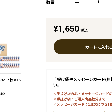
数量
¥1,650
税込
カートに入れ
手提げ袋やメッセージカード(無
い ２枚×16
い。
※手提げ袋のみ・メッセージカード
税込
※手提げ袋：ご購入商品数分まで
※メッセージカード：1注文につき1