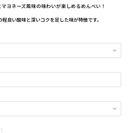
とマヨネーズ風味の味わいが楽しめるめんべい！
の程良い酸味と深いコクを足した味が特徴です。