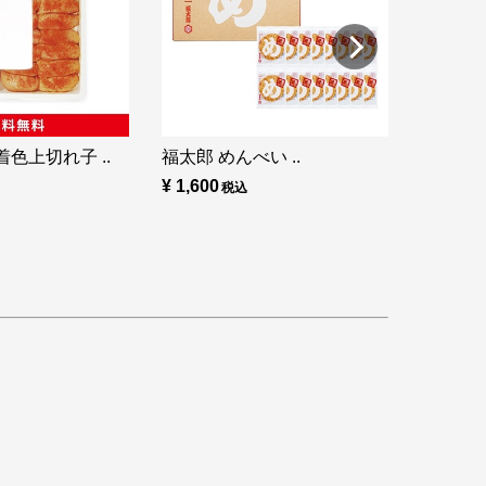
色上切れ子 ..
福太郎 めんべい ..
¥ 1,600