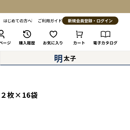
はじめての方へ
ご利用ガイド
新規会員登録・ログイン
ページ
購入履歴
お気に入り
カート
電子カタログ
明
太子
２枚×16袋