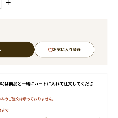
る
お気に入り登録
料)は商品と一緒にカートに入れて注文してくださ
のみのご注文は承っておりません。
枚まで