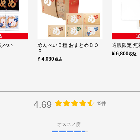
んべい
めんべい５種 おまとめＢＯ
通販限定 無着
Ｘ
¥ 6,800
¥ 4,030
4.69
49件
オススメ度