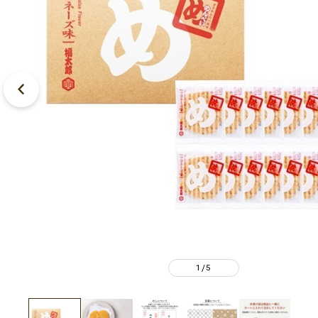
1
5
/