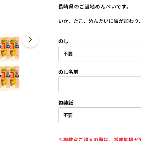
長崎県のご当地めんべいです。
いか、たこ、めんたいに鯛が加わり
のし
のし名前
包装紙
※複数点ご購入の際は、賞味期限が