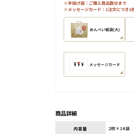
※手提げ袋：ご購入商品数分まで
※メッセージカード：1注文につき1
めんべい紙袋(大)
メッセージカード
商品詳細
2枚×16袋
内容量