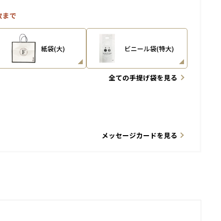
枚まで
紙袋(大)
ビニール袋(特大)
全ての手提げ袋を見る
メッセージカードを見る