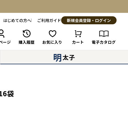
はじめての方へ
ご利用ガイド
新規会員登録・ログイン
ページ
購入履歴
お気に入り
カート
電子カタログ
明
太子
16袋