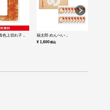
色上切れ子 ..
福太郎 めんべい ..
¥ 1,600