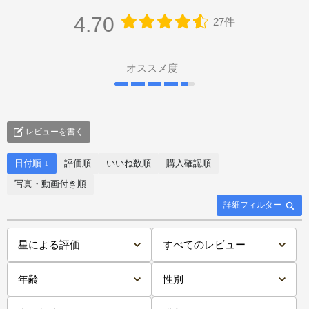
4.70
27件
オススメ度
レビューを書く
日付順 ↓
評価順
いいね数順
購入確認順
写真・動画付き順
詳細フィルター