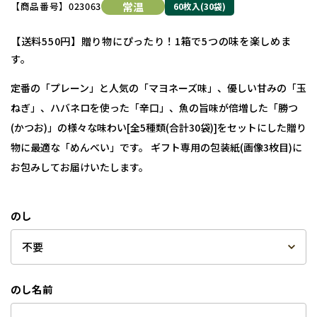
【商品番号】
023063
常温
60枚入(30袋)
【送料550円】贈り物にぴったり！1箱で5つの味を楽しめま
す。
定番の「プレーン」と人気の「マヨネーズ味」、優しい甘みの「玉
ねぎ」、ハバネロを使った「辛口」、魚の旨味が倍増した「勝つ
(かつお)」の様々な味わい[全5種類(合計30袋)]をセットにした贈り
物に最適な「めんべい」です。 ギフト専用の包装紙(画像3枚目)に
お包みしてお届けいたします。
のし
のし名前