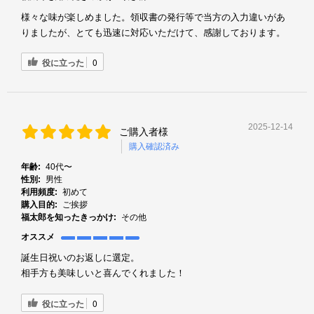
様々な味が楽しめました。領収書の発行等で当方の入力違いがあ
りましたが、とても迅速に対応いただけて、感謝しております。
役に立った
0
2025-12-14
ご購入者様
購入確認済み
年齢:
40代〜
性別:
男性
利用頻度:
初めて
購入目的:
ご挨拶
福太郎を知ったきっかけ:
その他
オススメ
誕生日祝いのお返しに選定。
相手方も美味しいと喜んでくれました！
役に立った
0