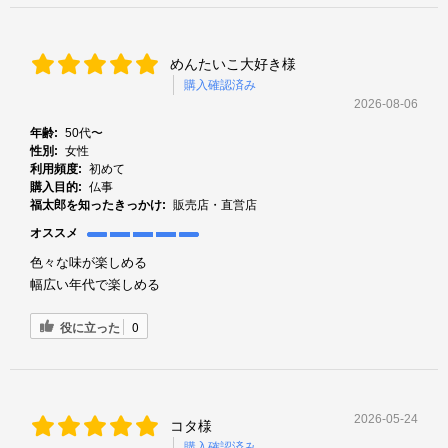
めんたいこ大好き様
購入確認済み
2026-08-06
年齢:
50代〜
性別:
女性
利用頻度:
初めて
購入目的:
仏事
福太郎を知ったきっかけ:
販売店・直営店
オススメ
色々な味が楽しめる
幅広い年代で楽しめる
役に立った
0
2026-05-24
コタ様
購入確認済み