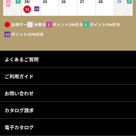
23/
24/
25
26
27
28
29
30
31
お得デー
休業日
ポイント2%付与
ポイント5%付与
ポイント10%付与
よくあるご質問
ご利用ガイド
お問い合わせ
カタログ請求
電子カタログ