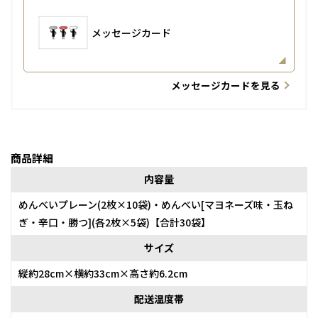
メッセージカード
メッセージカードを見る
商品詳細
内容量
めんべいプレーン(2枚×10袋)・めんべい[マヨネーズ味・玉ね
ぎ・辛口・勝つ](各2枚×5袋)【合計30袋】
サイズ
縦約28cm×横約33cm×高さ約6.2cm
配送温度帯