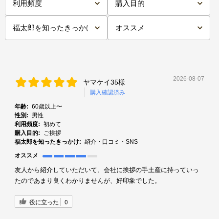
2026-08-07
ヤマケイ35様
購入確認済み
年齢:
60歳以上〜
性別:
男性
利用頻度:
初めて
購入目的:
ご挨拶
福太郎を知ったきっかけ:
紹介・口コミ・SNS
オススメ
友人から紹介していただいて、会社に挨拶の手土産に持っていっ
たのであまり良くわかりませんが、好印象でした。
役に立った
0